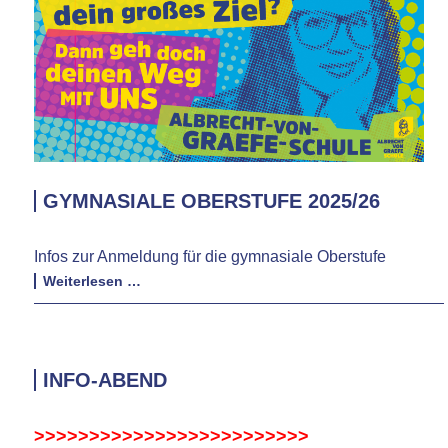
GYMNASIALE OBERSTUFE 2025/26
Infos zur Anmeldung für die gymnasiale Oberstufe
Gymnasiale
Weiterlesen …
Oberstufe
2025/26
INFO-ABEND
>>>>>>>
>>>
>>>>>>
>>>
>>>
>>>