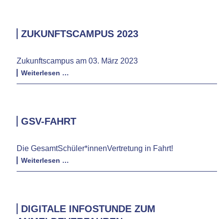
Planer
ZUKUNFTSCAMPUS 2023
Zukunftscampus am 03. März 2023
Zukunftscampus
Weiterlesen …
2023
GSV-FAHRT
Die GesamtSchüler*innenVertretung in Fahrt!
GSV-
Weiterlesen …
Fahrt
DIGITALE INFOSTUNDE ZUM