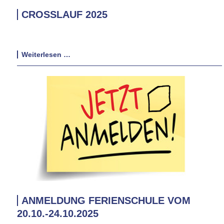
CROSSLAUF 2025
...und die Graefe läuft und läuft und läuft...
Crosslauf
Weiterlesen …
2025
ANMELDUNG FERIENSCHULE VOM
20.10.-24.10.2025