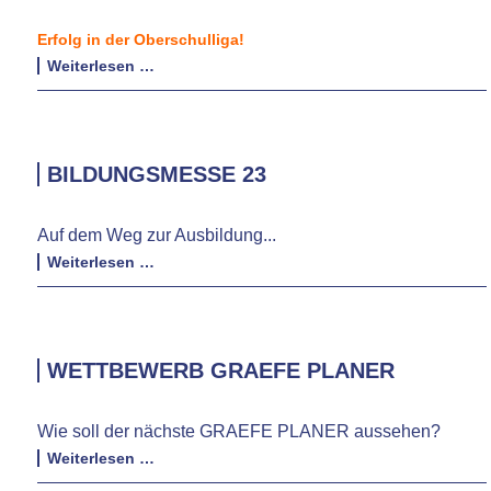
Erfolg in der Oberschulliga!
Basketball
Weiterlesen …
-
ALBA
Oberschulliga
BILDUNGSMESSE 23
Auf dem Weg zur Ausbildung...
Bildungsmesse
Weiterlesen …
23
WETTBEWERB GRAEFE PLANER
Wie soll der nächste GRAEFE PLANER aussehen?
Wettbewerb
Weiterlesen …
Graefe