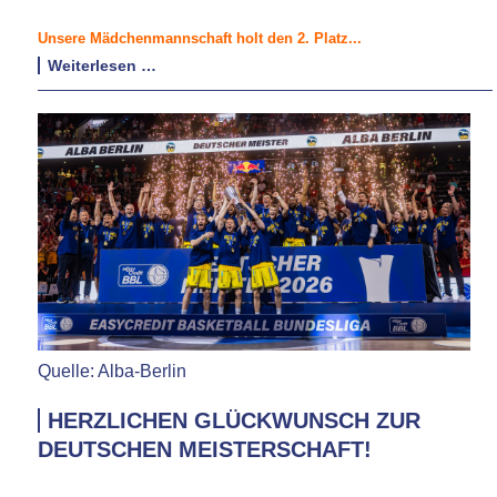
Unsere Mädchenmannschaft holt den 2. Platz...
Basketball
Weiterlesen …
Oberliga
Quelle: Alba-Berlin
HERZLICHEN GLÜCKWUNSCH ZUR
DEUTSCHEN MEISTERSCHAFT!