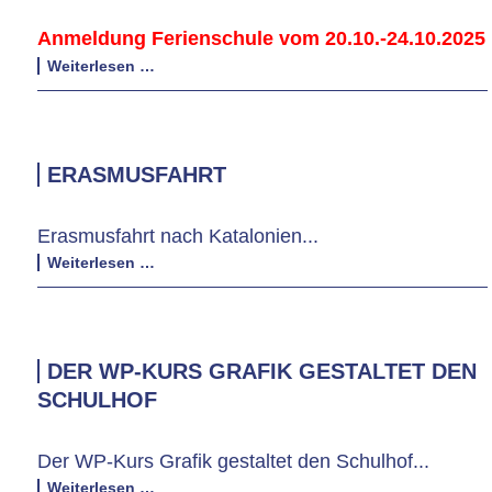
Anmeldung Ferienschule vom 20.10.-24.10.2025
Anmeldung
Weiterlesen …
Ferienschule
vom
20.10.-24.10.2025
ERASMUSFAHRT
Erasmusfahrt nach Katalonien...
Erasmusfahrt
Weiterlesen …
DER WP-KURS GRAFIK GESTALTET DEN
SCHULHOF
Der WP-Kurs Grafik gestaltet den Schulhof...
Der
Weiterlesen …