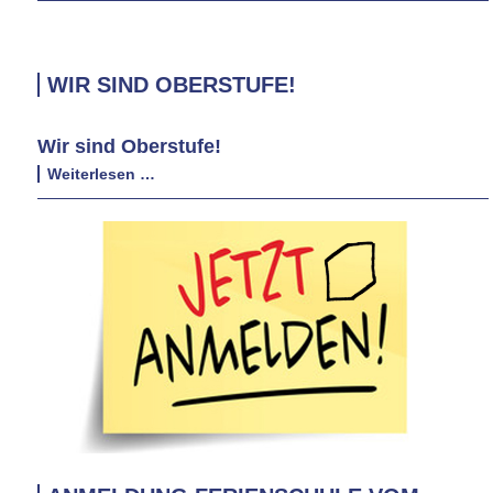
WIR SIND OBERSTUFE!
Wir sind Oberstufe!
Wir
Weiterlesen …
sind
Oberstufe!