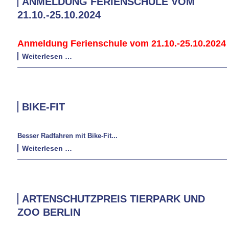
ANMELDUNG FERIENSCHULE VOM
21.10.-25.10.2024
Anmeldung Ferienschule vom 21.10.-25.10.2024
Anmeldung
Weiterlesen …
Ferienschule
vom
21.10.-25.10.2024
BIKE-FIT
Besser Radfahren mit Bike-Fit...
Bike-
Weiterlesen …
Fit
ARTENSCHUTZPREIS TIERPARK UND
ZOO BERLIN