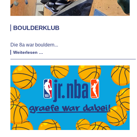
BOULDERKLUB
Die 8a war bouldern...
Boulderklub
Weiterlesen …