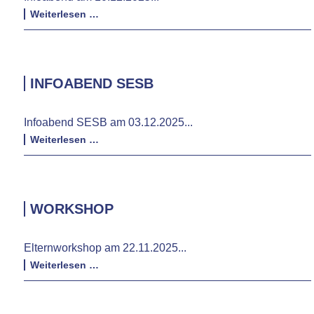
Infoabend
Weiterlesen …
Regelzweig
INFOABEND SESB
Infoabend SESB am 03.12.2025...
Infoabend
Weiterlesen …
SESB
WORKSHOP
Elternworkshop am 22.11.2025...
Workshop
Weiterlesen …