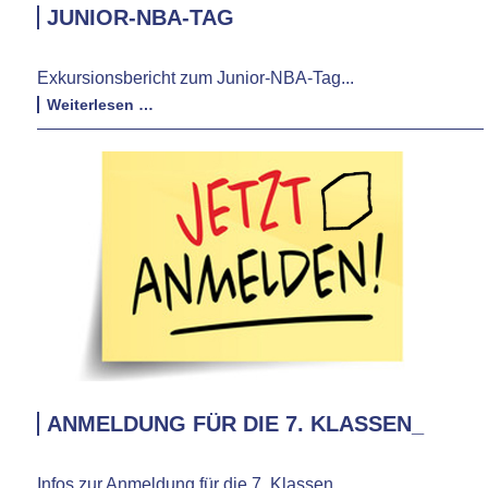
JUNIOR-NBA-TAG
Exkursionsbericht zum Junior-NBA-Tag...
Junior-
Weiterlesen …
NBA-
Tag
ANMELDUNG FÜR DIE 7. KLASSEN_
Infos zur Anmeldung für die 7. Klassen