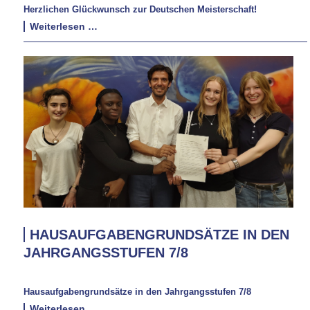
Herzlichen Glückwunsch zur Deutschen Meisterschaft!
Herzlichen
Weiterlesen …
Glückwunsch
zur
Deutschen
Meisterschaft!
HAUSAUFGABENGRUNDSÄTZE IN DEN
JAHRGANGSSTUFEN 7/8
Hausaufgabengrundsätze in den Jahrgangsstufen 7/8
Hausaufgabengrundsätze
Weiterlesen …