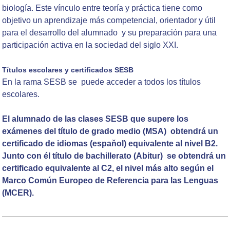
biología. Este vínculo entre teoría y práctica tiene como
objetivo un aprendizaje más competencial, orientador y útil
para el desarrollo del alumnado y su preparación para una
participación activa en la sociedad del siglo XXI.
Títulos escolares y certificados SESB
En la rama SESB se puede acceder a todos los títulos
escolares.
El alumnado de las clases SESB que supere los
exámenes del título de grado medio (MSA) obtendrá un
certificado de idiomas (espaňol) equivalente al nivel B2.
Junto con él título de bachillerato (Abitur) se obtendrá un
certificado equivalente al C2, el nivel más alto según el
Marco Común Europeo de Referencia para las Lenguas
(MCER).