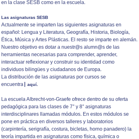
en la clase SESB como en la escuela.
Las asignaturas SESB
Actualmente se imparten las siguientes asignaturas en
español: Lengua y Literatura, Geografía, Historia, Biología,
Ética, Música y Artes Plásticas. El resto se imparte en alemán.
Nuestro objetivo es dotar a nuestr@s alumn@s de las
herramientas necesarias para comprender, aprender,
interactuar reflexionar y construir su identidad como
individuos bilingües y ciudadanos de Europa.
La distribución de las asignaturas por cursos se
encuentra
aquí.
La escuela Albrecht-von-Graefe ofrece dentro de su oferta
pedagógica para las clases de 7° y 8° asignaturas
interdisciplinares llamadas módulos. En estos módulos se
pone en práctica en diversos talleres y laboratorios
(carpintería, serigrafía, costura, bicletas, horno panadero) la
teoría impartida en asignaturas como física, química o