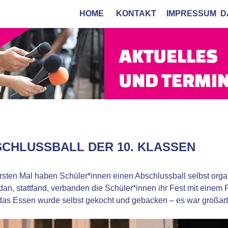
HOME
KONTAKT
IMPRESSUM
D
CHLUSSBALL DER 10. KLASSEN
sten Mal haben Schüler*innen einen Abschlussball selbst organi
n, stattfand, verbanden die Schüler*innen ihr Fest mit einem
as Essen wurde selbst gekocht und gebacken – es war großart