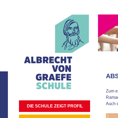
ABS
Zum er
Ramada
Auch d
NAVIGATION
DIE SCHULE ZEIGT PROFIL
ÜBERSPRINGEN