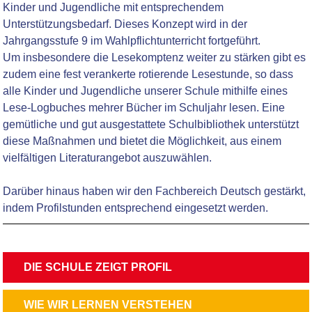
Kinder und Jugendliche mit entsprechendem
Unterstützungsbedarf. Dieses Konzept wird in der
Jahrgangsstufe 9 im Wahlpflichtunterricht fortgeführt.
Um insbesondere die Lesekomptenz weiter zu stärken gibt es
zudem eine fest verankerte rotierende Lesestunde, so dass
alle Kinder und Jugendliche unserer Schule mithilfe eines
Lese-Logbuches mehrer Bücher im Schuljahr lesen. Eine
gemütliche und gut ausgestattete Schulbibliothek unterstützt
diese Maßnahmen und bietet die Möglichkeit, aus einem
vielfältigen Literaturangebot auszuwählen.
Darüber hinaus haben wir den Fachbereich Deutsch gestärkt,
indem Profilstunden entsprechend eingesetzt werden.
NAVIGATION
DIE SCHULE ZEIGT PROFIL
ÜBERSPRINGEN
NAVIGATION
WIE WIR LERNEN VERSTEHEN