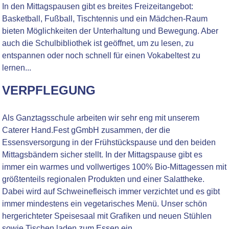
In den Mittagspausen gibt es breites Freizeitangebot:
Basketball, Fußball, Tischtennis und ein Mädchen-Raum
bieten Möglichkeiten der Unterhaltung und Bewegung. Aber
auch die Schulbibliothek ist geöffnet, um zu lesen, zu
entspannen oder noch schnell für einen Vokabeltest zu
lernen...
VERPFLEGUNG
Als Ganztagsschule arbeiten wir sehr eng mit unserem
Caterer Hand.Fest gGmbH zusammen, der die
Essensversorgung in der Frühstückspause und den beiden
Mittagsbändern sicher stellt. In der Mittagspause gibt es
immer ein warmes und vollwertiges 100% Bio-Mittagessen mit
größtenteils regionalen Produkten und einer Salattheke.
Dabei wird auf Schweinefleisch immer verzichtet und es gibt
immer mindestens ein vegetarisches Menü. Unser schön
hergerichteter Speisesaal mit Grafiken und neuen Stühlen
sowie Tischen laden zum Essen ein.