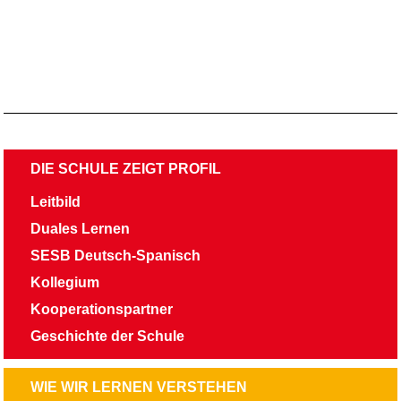
NAVIGATION
DIE SCHULE ZEIGT PROFIL
ÜBERSPRINGEN
Leitbild
Duales Lernen
SESB Deutsch-Spanisch
Kollegium
Kooperationspartner
Geschichte der Schule
NAVIGATION
WIE WIR LERNEN VERSTEHEN