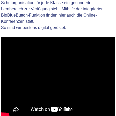
Schulorganisation für jede Klasse ein gesonderter
Lernbereich zur Verfügung steht. Mithilfe der integrierten
BigBlueButton-Funktion finden hier auch die Online-
Konferenzen statt.
So sind wir bestens digital gerüstet.