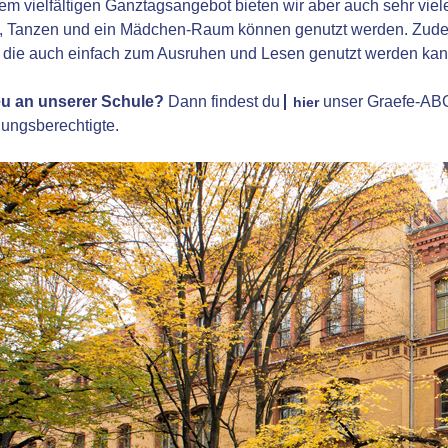
m vielfältigen Ganztagsangebot bieten wir aber auch sehr viel
l, Tanzen und ein Mädchen-Raum können genutzt werden. Zude
, die auch einfach zum Ausruhen und Lesen genutzt werden kan
eu an unserer Schule?
Dann findest du
unser Graefe-ABC
hier
ungsberechtigte.