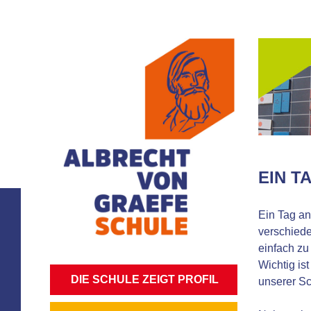
EIN T
Ein Tag an
verschiede
einfach zu
Wichtig is
NAVIGATION
DIE SCHULE ZEIGT PROFIL
unserer Sc
ÜBERSPRINGEN