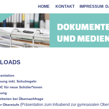
HOME
KONTAKT
IMPRESSUM
D
LOADS
entation
ung inkl. Schulregeln
C für neue Schüler*innen
tung
iterien bei Übernachfrage
(Präsentation zum Infoabend zur gymnasialen Obe
r Oberstufe