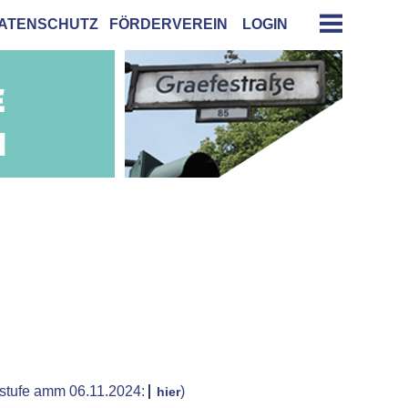
ATENSCHUTZ
FÖRDERVEREIN
LOGIN
rstufe amm 06.11.2024:
)
hier