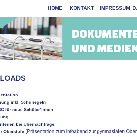
HOME
KONTAKT
IMPRESSUM
D
LOADS
entation
ung inkl. Schulregeln
C für neue Schüler*innen
tung
iterien bei Übernachfrage
(Präsentation zum Infoabend zur gymnasialen Obe
r Oberstufe