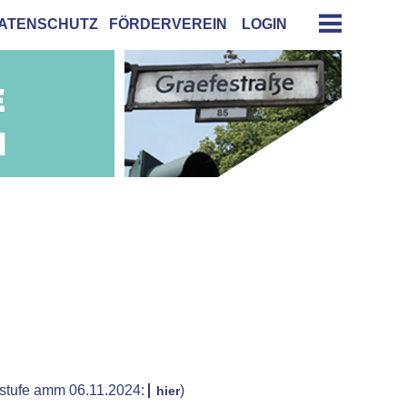
ATENSCHUTZ
FÖRDERVEREIN
LOGIN
rstufe amm 06.11.2024:
)
hier