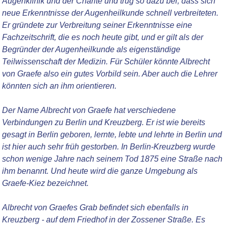
Augenklinik und der Charité und trug so dazu bei, dass sich
neue Erkenntnisse der Augenheilkunde schnell verbreiteten.
Er gründete zur Verbreitung seiner Erkenntnisse eine
Fachzeitschrift, die es noch heute gibt, und er gilt als der
Begründer der Augenheilkunde als eigenständige
Teilwissenschaft der Medizin. Für Schüler könnte Albrecht
von Graefe also ein gutes Vorbild sein. Aber auch die Lehrer
könnten sich an ihm orientieren.
Der Name Albrecht von Graefe hat verschiedene
Verbindungen zu Berlin und Kreuzberg. Er ist wie bereits
gesagt in Berlin geboren, lernte, lebte und lehrte in Berlin und
ist hier auch sehr früh gestorben. In Berlin-Kreuzberg wurde
schon wenige Jahre nach seinem Tod 1875 eine Straße nach
ihm benannt. Und heute wird die ganze Umgebung als
Graefe-Kiez bezeichnet.
Albrecht von Graefes Grab befindet sich ebenfalls in
Kreuzberg - auf dem Friedhof in der Zossener Straße. Es