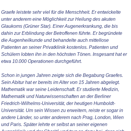
Graefe leistete sehr viel für die Menschheit. Er entwickelte
unter anderem eine Möglichkeit zur Heilung des akuten
Glaukoms (Grüner Star). Einer Augenerkrankung, die bis
dahin zur Erblindung der Betroffenen führte. Er begründete
die Augenheilkunde und behandelte auch mittellose
Patienten an seiner Privatklinik kostenlos. Patienten und
Schülern lobten ihn in den höchsten Tönen. Insgesamt hat er
etwa 10.000 Operationen durchgeführt.
Schon in jungen Jahren zeigte sich die Begabung Graefes.
Sein Abitur hat er bereits im Alter von 15 Jahren abgelegt.
Mathematik war seine Leidenschaft. Er studierte Medizin,
Mathematik und Naturwissenschaften an der Berliner
Friedrich-Wilhelms-Universität, der heutigen Humboldt-
Universität. Um sein Wissen zu erweitern, reiste er sogar in
andere Länder, so unter anderem nach Prag, London, Wien
und Paris. Später lehrte er selbst an seiner eigenen