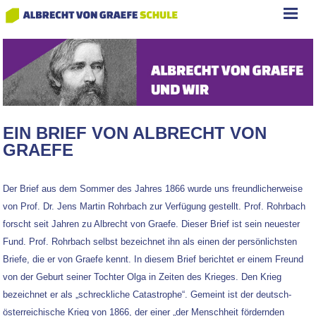
EIN BRIEF VON ALBRECHT VON
GRAEFE
Der Brief aus dem Sommer des Jahres 1866 wurde uns freundlicherweise
von Prof. Dr. Jens Martin Rohrbach zur Verfügung gestellt. Prof. Rohrbach
forscht seit Jahren zu Albrecht von Graefe. Dieser Brief ist sein neuester
Fund. Prof. Rohrbach selbst bezeichnet ihn als einen der persönlichsten
Briefe, die er von Graefe kennt. In diesem Brief berichtet er einem Freund
von der Geburt seiner Tochter Olga in Zeiten des Krieges. Den Krieg
bezeichnet er als „schreckliche Catastrophe“. Gemeint ist der deutsch-
österreichische Krieg von 1866, der einer „der Menschheit fördernden