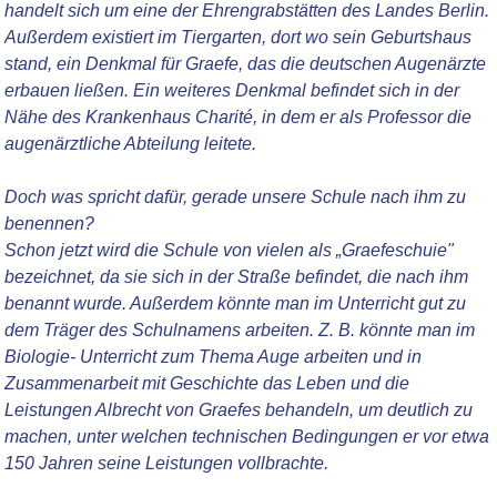
handelt sich um eine der Ehrengrabstätten des Landes Berlin.
Außerdem existiert im Tiergarten, dort wo sein Geburtshaus
stand, ein Denkmal für Graefe, das die deutschen Augenärzte
erbauen ließen. Ein weiteres Denkmal befindet sich in der
Nähe des Krankenhaus Charité, in dem er als Professor die
augenärztliche Abteilung leitete.
Doch was spricht dafür, gerade unsere Schule nach ihm zu
benennen?
Schon jetzt wird die Schule von vielen als „Graefeschuie"
bezeichnet, da sie sich in der Straße befindet, die nach ihm
benannt wurde. Außerdem könnte man im Unterricht gut zu
dem Träger des Schulnamens arbeiten. Z. B. könnte man im
Biologie- Unterricht zum Thema Auge arbeiten und in
Zusammenarbeit mit Geschichte das Leben und die
Leistungen Albrecht von Graefes behandeln, um deutlich zu
machen, unter welchen technischen Bedingungen er vor etwa
150 Jahren seine Leistungen vollbrachte.