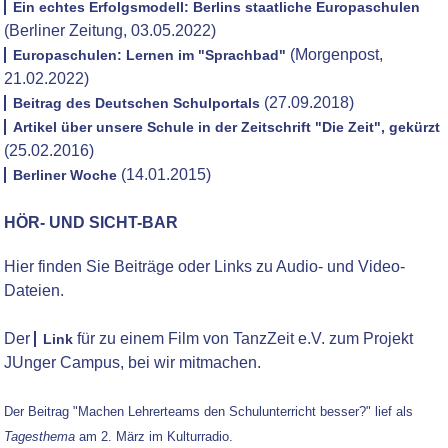
Ein echtes Erfolgsmodell: Berlins staatliche Europaschulen
(Berliner Zeitung, 03.05.2022)
(Morgenpost,
Europaschulen: Lernen im "Sprachbad"
21.02.2022)
(27.09.2018)
Beitrag des Deutschen Schulportals
Artikel über unsere Schule in der Zeitschrift "Die Zeit", gekürzt
(25.02.2016)
(14.01.2015)
Berliner Woche
HÖR- UND SICHT-BAR
Hier finden Sie Beiträge oder Links zu Audio- und Video-
Dateien.
Der
für zu einem Film von TanzZeit e.V. zum Projekt
Link
JUnger Campus, bei wir mitmachen.
Der Beitrag "Machen Lehrerteams den Schulunterricht besser?" lief als
Tagesthema
am 2. März im Kulturradio.