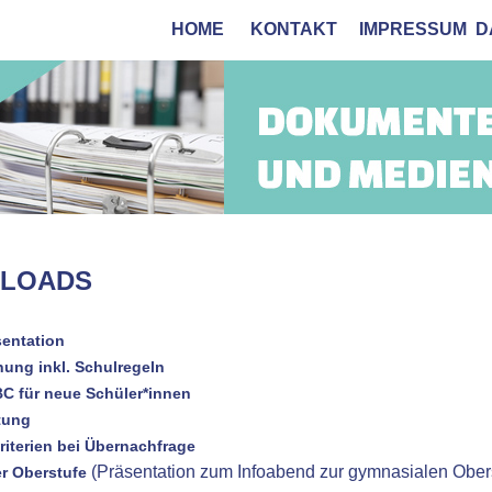
HOME
KONTAKT
IMPRESSUM
D
LOADS
entation
ung inkl. Schulregeln
C für neue Schüler*innen
tung
iterien bei Übernachfrage
(Präsentation zum Infoabend zur gymnasialen Obe
r Oberstufe