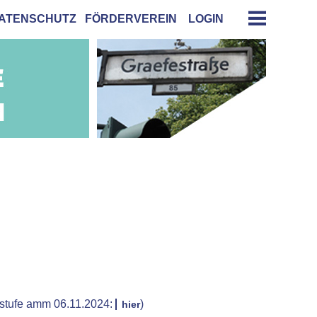
ATENSCHUTZ
FÖRDERVEREIN
LOGIN
rstufe amm 06.11.2024:
)
hier