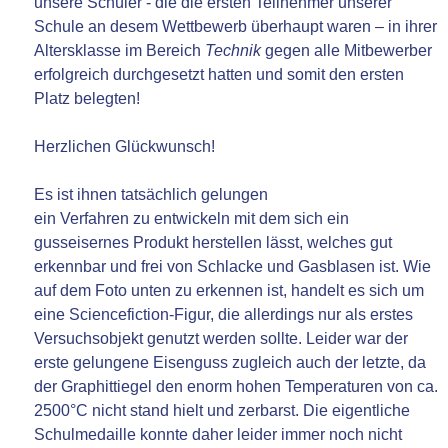
unsere Schüler - die die ersten Teilnehmer unserer
Schule an desem Wettbewerb überhaupt waren – in ihrer
Altersklasse im Bereich
Technik
gegen alle Mitbewerber
erfolgreich durchgesetzt hatten und somit den ersten
Platz belegten!
Herzlichen Glückwunsch!
Es ist ihnen tatsächlich gelungen
ein Verfahren zu entwickeln mit dem sich ein
gusseisernes Produkt herstellen lässt, welches gut
erkennbar und frei von Schlacke und Gasblasen ist. Wie
auf dem Foto unten zu erkennen ist, handelt es sich um
eine Sciencefiction-Figur, die allerdings nur als erstes
Versuchsobjekt genutzt werden sollte. Leider war der
erste gelungene Eisenguss zugleich auch der letzte, da
der Graphittiegel den enorm hohen Temperaturen von ca.
2500°C nicht stand hielt und zerbarst. Die eigentliche
Schulmedaille konnte daher leider immer noch nicht