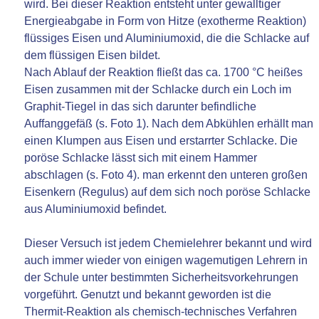
wird. Bei dieser Reaktion entsteht unter gewalltiger
Energieabgabe in Form von Hitze (exotherme Reaktion)
flüssiges Eisen und Aluminiumoxid, die die Schlacke auf
dem flüssigen Eisen bildet.
Nach Ablauf der Reaktion fließt das ca. 1700 °C heißes
Eisen zusammen mit der Schlacke durch ein Loch im
Graphit-Tiegel in das sich darunter befindliche
Auffanggefäß (s. Foto 1). Nach dem Abkühlen erhällt man
einen Klumpen aus Eisen und erstarrter Schlacke. Die
poröse Schlacke lässt sich mit einem Hammer
abschlagen (s. Foto 4). man erkennt den unteren großen
Eisenkern (Regulus) auf dem sich noch poröse Schlacke
aus Aluminiumoxid befindet.
Dieser Versuch ist jedem Chemielehrer bekannt und wird
auch immer wieder von einigen wagemutigen Lehrern in
der Schule unter bestimmten Sicherheitsvorkehrungen
vorgeführt. Genutzt und bekannt geworden ist die
Thermit-Reaktion als chemisch-technisches Verfahren