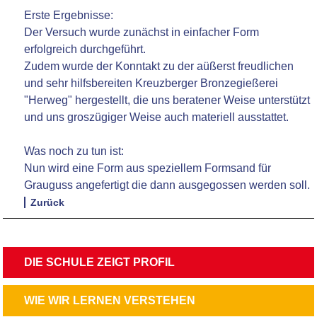
Erste Ergebnisse:
Der Versuch wurde zunächst in einfacher Form
erfolgreich durchgeführt.
Zudem wurde der Konntakt zu der aüßerst freudlichen
und sehr hilfsbereiten Kreuzberger Bronzegießerei
"Herweg" hergestellt, die uns beratener Weise unterstützt
und uns groszügiger Weise auch materiell ausstattet.
Was noch zu tun ist:
Nun wird eine Form aus speziellem Formsand für
Grauguss angefertigt die dann ausgegossen werden soll.
Zurück
NAVIGATION
DIE SCHULE ZEIGT PROFIL
ÜBERSPRINGEN
NAVIGATION
WIE WIR LERNEN VERSTEHEN
ÜBERSPRINGEN