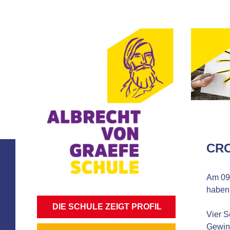
CRO
Am 09.
haben 
NAVIGATION
DIE SCHULE ZEIGT PROFIL
Vier S
ÜBERSPRINGEN
Gewinn