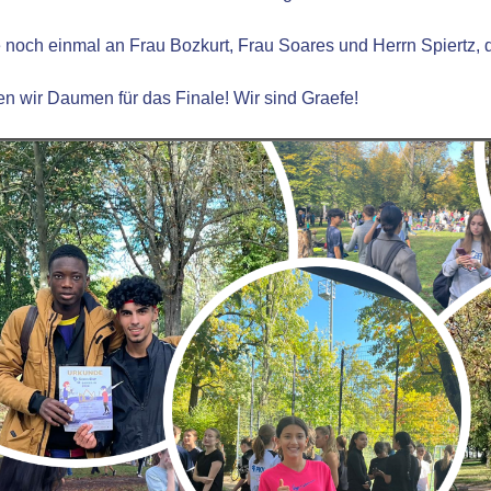
noch einmal an Frau Bozkurt, Frau Soares und Herrn Spiertz, di
n wir Daumen für das Finale! Wir sind Graefe!