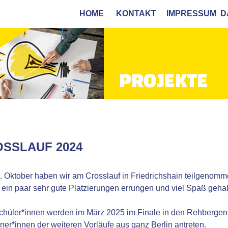
HOME
KONTAKT
IMPRESSUM
D
SSLAUF 2024
 Oktober haben wir am Crosslauf in Friedrichshain teilgenom
ein paar sehr gute Platzierungen errungen und viel Spaß gehab
chüler*innen werden im März 2025 im Finale in den Rehbergen
er*innen der weiteren Vorläufe aus ganz Berlin antreten.