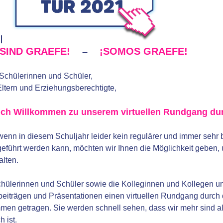
 SIND GRAEFE!
–
¡SOMOS GRAEFE!
Schülerinnen und Schüler,
Eltern und Erziehungsberechtigte,
ich Willkommen zu unserem virtuellen Rundgang dur
enn in diesem Schuljahr leider kein regulärer und immer sehr 
eführt werden kann, möchten wir Ihnen die Möglichkeit geben,
alten.
hülerinnen und Schüler sowie die Kolleginnen und Kollegen un
eiträgen und Präsentationen einen virtuellen Rundgang durch d
en getragen. Sie werden schnell sehen, dass wir mehr sind al
h ist.