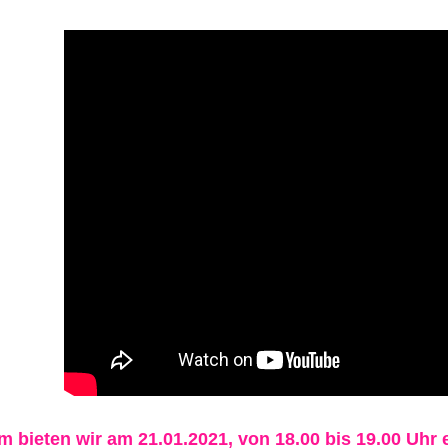
 bieten wir am 21.01.2021, von 18.00 bis 19.00 Uhr