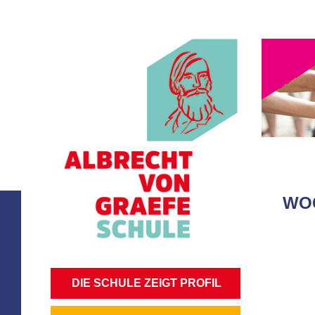
WOC
NAVIGATION
DIE SCHULE ZEIGT PROFIL
ÜBERSPRINGEN