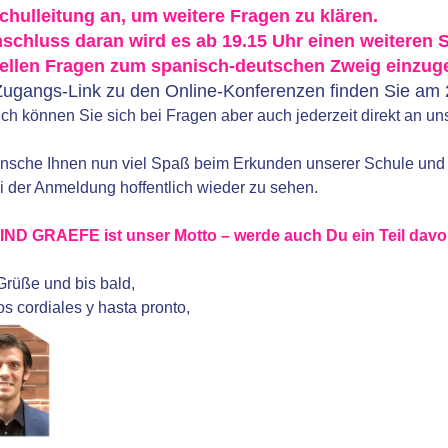
chulleitung an, um weitere Fragen zu klären.
schluss daran wird es ab 19.15 Uhr einen weiteren 
iellen Fragen zum spanisch-deutschen Zweig einzug
ugangs-Link zu den Online-Konferenzen finden Sie am
ich können Sie sich bei Fragen aber auch jederzeit direkt an u
nsche Ihnen nun viel Spaß beim Erkunden unserer Schule und 
i der Anmeldung hoffentlich wieder zu sehen.
IND GRAEFE ist unser Motto – werde auch Du ein Teil davo
Grüße und bis bald,
s cordiales y hasta pronto,