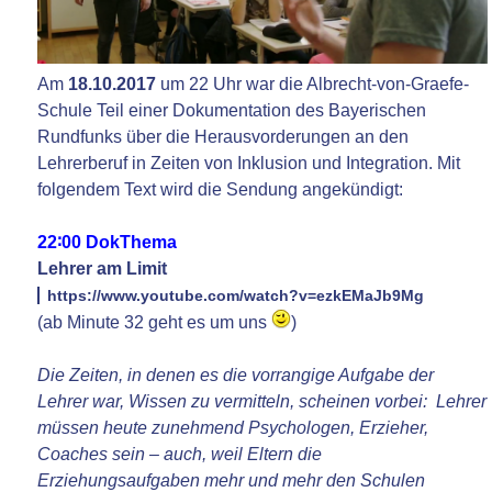
Am
18.10.2017
um 22 Uhr war die Albrecht-von-Graefe-
Schule Teil einer Dokumentation des Bayerischen
Rundfunks über die Herausvorderungen an den
Lehrerberuf in Zeiten von Inklusion und Integration. Mit
folgendem Text wird die Sendung angekündigt:
22∶00
DokThema
Lehrer am Limit
https://www.youtube.com/watch?v=ezkEMaJb9Mg
(ab Minute 32 geht es um uns
)
Die Zeiten, in denen es die vorrangige Aufgabe der
Lehrer war, Wissen zu vermitteln, scheinen vorbei: Lehrer
müssen heute zunehmend Psychologen, Erzieher,
Coaches sein – auch, weil Eltern die
Erziehungsaufgaben mehr und mehr den Schulen