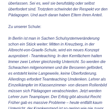
überlassen. Sei es, weil sie berufstätig oder selbst
überfordert sind. Trotzdem schwindet der Respekt vor den
Pädagogen. Und auch daran haben Eltern ihren Anteil.
Zu unserer Schule:
In Berlin ist man in Sachen Schulsystemveränderung
schon ein Stück weiter: Mitten in Kreuzberg, in der
Albrecht-von-Graefe-Schule, wird ein neues Konzept
ausprobiert - Teamteaching. In den Kernfächern halten
Immer zwei Lehrer gleichzeitig Unterricht. So werden die
Schwachen mitgenommen und die Besseren gefördert,
es entsteht keine Langeweile, keine Überforderung.
Allerdings erfordert Teamteaching Umdenken. Lehrer als
Einzelkämpfer im Klassenzimmer- von diesem Rollenbild
müssen sich Pädagogen verabschieden. Jetzt werden
Lehrer zum Teamplayer. Der Erfolg gibt absolut Recht:
Früher gab es massive Probleme – heute entfällt kaum
Unterricht, der Krankenstand ist so gering wie nie zuvor.