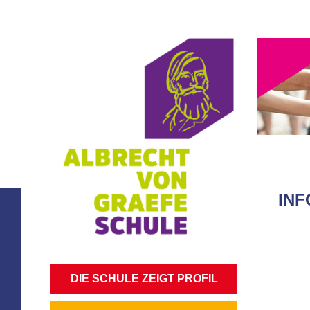
INF
NAVIGATION
DIE SCHULE ZEIGT PROFIL
ÜBERSPRINGEN