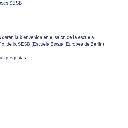
clases SESB
s darán la bienvenida
en el salón de la escuela
ñol de la SESB (Escuela Estatal Europea de Berlín)
sus preguntas.