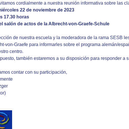
vitamos cordialmente a nuestra reunión informativa sobre las 
miércoles 22 de noviembre de 2023
as 17.30 horas
el salón de actos de la Albrecht-von-Graefe-Schule
ección de nuestra escuela y la moderadora de la rama SESB le
ht-von-Graefe para informarles sobre el programa alemán/espa
stro centro.
puesto, también estaremos a su disposición para responder a 
mos contar con su participación,
amente
zger
tor)