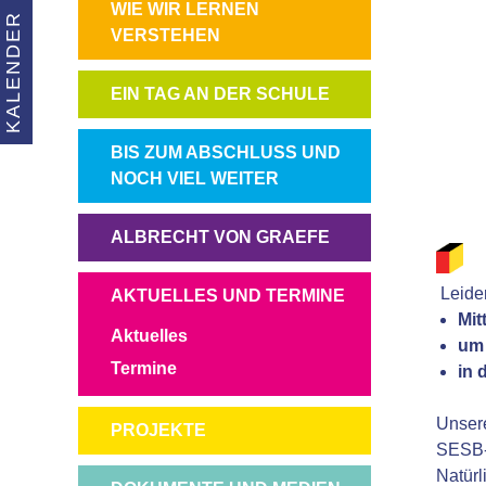
NAVIGATION
WIE WIR LERNEN
KALENDER
ÜBERSPRINGEN
VERSTEHEN
NAVIGATION
EIN TAG AN DER SCHULE
ÜBERSPRINGEN
NAVIGATION
BIS ZUM ABSCHLUSS UND
ÜBERSPRINGEN
NOCH VIEL WEITER
NAVIGATION
ALBRECHT VON GRAEFE
ÜBERSPRINGEN
Leider
NAVIGATION
AKTUELLES UND TERMINE
Mit
ÜBERSPRINGEN
Aktuelles
um 
Termine
in 
Unsere
NAVIGATION
PROJEKTE
SESB-Z
ÜBERSPRINGEN
Natürl