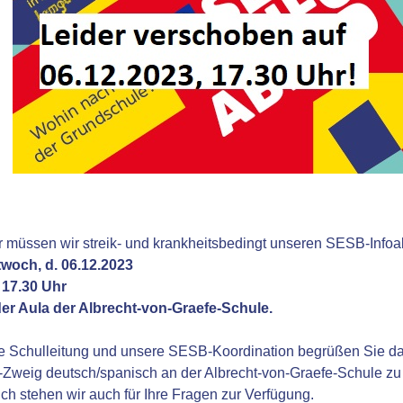
 müssen wir streik- und krankheitsbedingt unseren SESB-Info
twoch, d. 06.12.2023
17.30 Uhr
der Aula der Albrecht-von-Graefe-Schule.
 Schulleitung und unsere SESB-Koordination begrüßen Sie dan
weig deutsch/spanisch an der Albrecht-von-Graefe-Schule zu 
ich stehen wir auch für Ihre Fragen zur Verfügung.