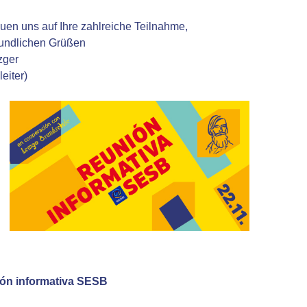
euen uns auf Ihre zahlreiche Teilnahme,
eundlichen Grüßen
zger
leiter)
ón informativa SESB