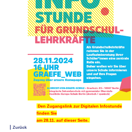
Den Zugangslink zur Digitalen Infostunde
finden Sie
am 28.11.
auf dieser Seite.
Zurück