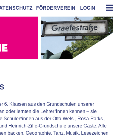
ATENSCHUTZ
FÖRDERVEREIN
LOGIN
S
r 6. Klassen aus den Grundschulen unserer
n oder lernten die Lehrer*innen kennen – sie
 Schüler*innen aus der Otto-Wels-, Rosa-Parks-,
nd Heinrich-Zille-Grundschule unsere Gäste. Alle
hen backen, Geographie, Tanz, Musik, Lesezeichen