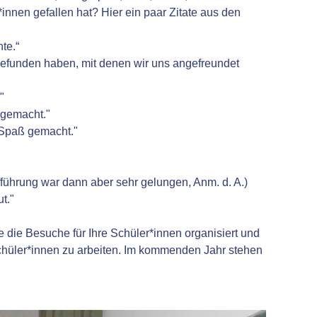
innen gefallen hat? Hier ein paar Zitate aus den
te.“
 gefunden haben, mit denen wir uns angefreundet
"
 gemacht."
t Spaß gemacht."
fführung war dann aber sehr gelungen, Anm. d. A.)
t."
 die Besuche für Ihre Schüler*innen organisiert und
chüler*innen zu arbeiten. Im kommenden Jahr stehen