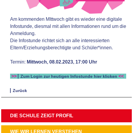
Am kommenden MIttwoch gibt es wieder eine digitale
Infostunde, diesmal mit allen Informationen rund um die
Anmeldung.
Die Infostunde richtet sich an alle interessierten
Eltern/Erziehungsberechtigte und Schüler*innen.
Termin:
Mittwoch, 08.02.2023, 17:00 Uhr
>>
<<
Zum Login zur heutigen Infostunde hier klicken
Zurück
NAVIGATION
DIE SCHULE ZEIGT PROFIL
ÜBERSPRINGEN
NAVIGATION
WIE WIR LERNEN VERSTEHEN