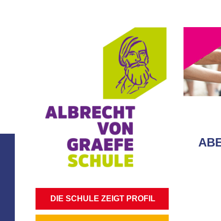
ABE
NAVIGATION
DIE SCHULE ZEIGT PROFIL
ÜBERSPRINGEN