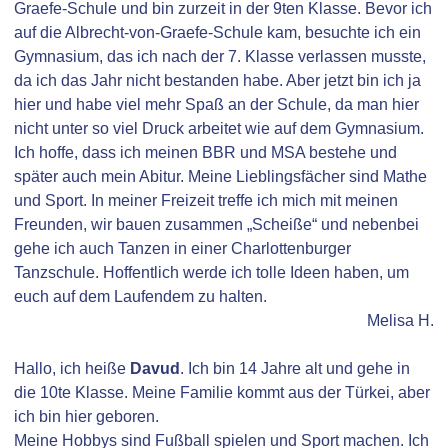
Graefe-Schule und bin zurzeit in der 9ten Klasse. Bevor ich
auf die Albrecht-von-Graefe-Schule kam, besuchte ich ein
Gymnasium, das ich nach der 7. Klasse verlassen musste,
da ich das Jahr nicht bestanden habe. Aber jetzt bin ich ja
hier und habe viel mehr Spaß an der Schule, da man hier
nicht unter so viel Druck arbeitet wie auf dem Gymnasium.
Ich hoffe, dass ich meinen BBR und MSA bestehe und
später auch mein Abitur. Meine Lieblingsfächer sind Mathe
und Sport. In meiner Freizeit treffe ich mich mit meinen
Freunden, wir bauen zusammen „Scheiße“ und nebenbei
gehe ich auch Tanzen in einer Charlottenburger
Tanzschule. Hoffentlich werde ich tolle Ideen haben, um
euch auf dem Laufendem zu halten.
Melisa H.
Hallo, ich heiße
Davud
. Ich bin 14 Jahre alt und gehe in
die 10te Klasse. Meine Familie kommt aus der Türkei, aber
ich bin hier geboren.
Meine Hobbys sind Fußball spielen und Sport machen. Ich