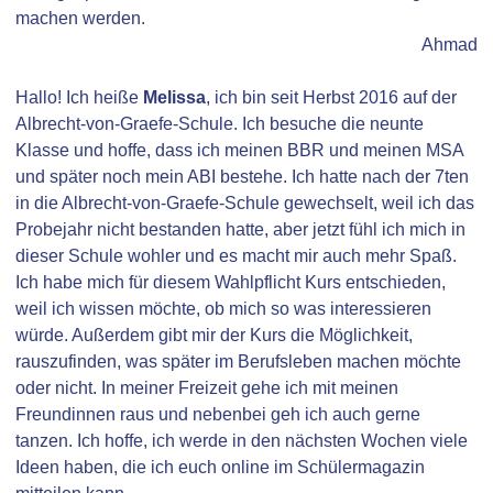
machen werden.
Ahmad
Hallo! Ich heiße
Melissa
, ich bin seit Herbst 2016 auf der
Albrecht-von-Graefe-Schule. Ich besuche die neunte
Klasse und hoffe, dass ich meinen BBR und meinen MSA
und später noch mein ABI bestehe. Ich hatte nach der 7ten
in die Albrecht-von-Graefe-Schule gewechselt, weil ich das
Probejahr nicht bestanden hatte, aber jetzt fühl ich mich in
dieser Schule wohler und es macht mir auch mehr Spaß.
Ich habe mich für diesem Wahlpflicht Kurs entschieden,
weil ich wissen möchte, ob mich so was interessieren
würde. Außerdem gibt mir der Kurs die Möglichkeit,
rauszufinden, was später im Berufsleben machen möchte
oder nicht. In meiner Freizeit gehe ich mit meinen
Freundinnen raus und nebenbei geh ich auch gerne
tanzen. Ich hoffe, ich werde in den nächsten Wochen viele
Ideen haben, die ich euch online im Schülermagazin