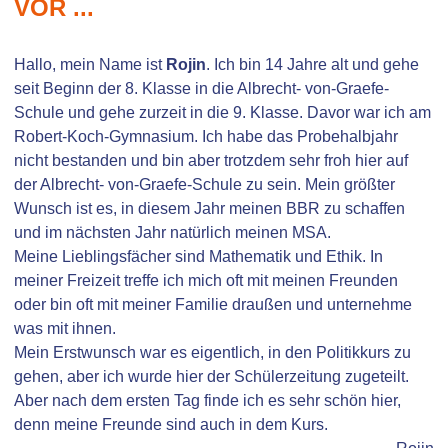
VOR ...
Hallo, mein Name ist
Rojin
. Ich bin 14 Jahre alt und gehe
seit Beginn der 8. Klasse in die Albrecht- von-Graefe-
Schule und gehe zurzeit in die 9. Klasse. Davor war ich am
Robert-Koch-Gymnasium. Ich habe das Probehalbjahr
nicht bestanden und bin aber trotzdem sehr froh hier auf
der Albrecht- von-Graefe-Schule zu sein. Mein größter
Wunsch ist es, in diesem Jahr meinen BBR zu schaffen
und im nächsten Jahr natürlich meinen MSA.
Meine Lieblingsfächer sind Mathematik und Ethik. In
meiner Freizeit treffe ich mich oft mit meinen Freunden
oder bin oft mit meiner Familie draußen und unternehme
was mit ihnen.
Mein Erstwunsch war es eigentlich, in den Politikkurs zu
gehen, aber ich wurde hier der Schülerzeitung zugeteilt.
Aber nach dem ersten Tag finde ich es sehr schön hier,
denn meine Freunde sind auch in dem Kurs.