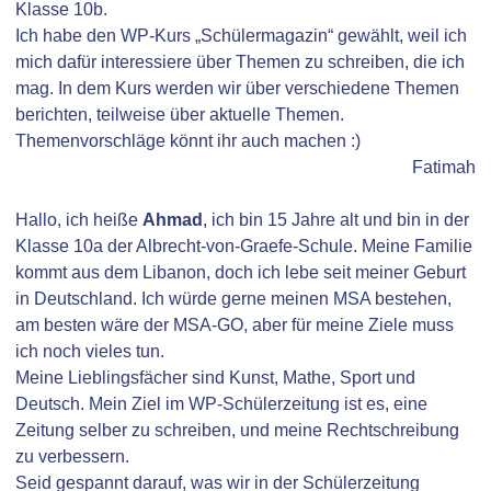
Klasse 10b.
Ich habe den WP-Kurs „Schülermagazin“ gewählt, weil ich
mich dafür interessiere über Themen zu schreiben, die ich
mag. In dem Kurs werden wir über verschiedene Themen
berichten, teilweise über aktuelle Themen.
Themenvorschläge könnt ihr auch machen :)
Fatimah
Hallo, ich heiße
Ahmad
, ich bin 15 Jahre alt und bin in der
Klasse 10a der Albrecht-von-Graefe-Schule. Meine Familie
kommt aus dem Libanon, doch ich lebe seit meiner Geburt
in Deutschland. Ich würde gerne meinen MSA bestehen,
am besten wäre der MSA-GO, aber für meine Ziele muss
ich noch vieles tun.
Meine Lieblingsfächer sind Kunst, Mathe, Sport und
Deutsch. Mein Ziel im WP-Schülerzeitung ist es, eine
Zeitung selber zu schreiben, und meine Rechtschreibung
zu verbessern.
Seid gespannt darauf, was wir in der Schülerzeitung