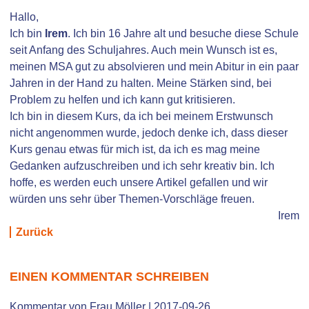
Hallo,
Ich bin
Irem
. Ich bin 16 Jahre alt und besuche diese Schule
seit Anfang des Schuljahres. Auch mein Wunsch ist es,
meinen MSA gut zu absolvieren und mein Abitur in ein paar
Jahren in der Hand zu halten. Meine Stärken sind, bei
Problem zu helfen und ich kann gut kritisieren.
Ich bin in diesem Kurs, da ich bei meinem Erstwunsch
nicht angenommen wurde, jedoch denke ich, dass dieser
Kurs genau etwas für mich ist, da ich es mag meine
Gedanken aufzuschreiben und ich sehr kreativ bin. Ich
hoffe, es werden euch unsere Artikel gefallen und wir
würden uns sehr über Themen-Vorschläge freuen.
Irem
Zurück
EINEN KOMMENTAR SCHREIBEN
Kommentar von Frau Möller |
2017-09-26