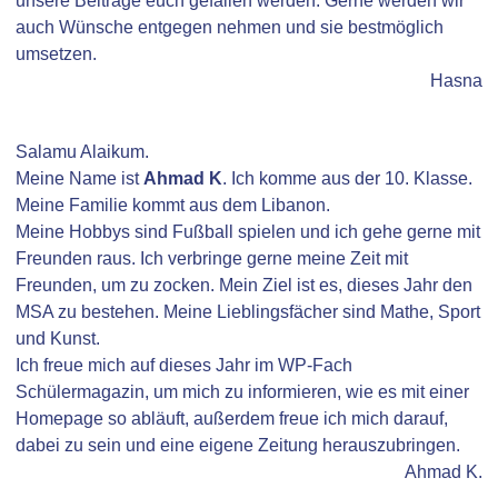
unsere Beiträge euch gefallen werden. Gerne werden wir
auch Wünsche entgegen nehmen und sie bestmöglich
umsetzen.
Hasna
Salamu Alaikum.
Meine Name ist
Ahmad K
. Ich komme aus der 10. Klasse.
Meine Familie kommt aus dem Libanon.
Meine Hobbys sind Fußball spielen und ich gehe gerne mit
Freunden raus. Ich verbringe gerne meine Zeit mit
Freunden, um zu zocken. Mein Ziel ist es, dieses Jahr den
MSA zu bestehen. Meine Lieblingsfächer sind Mathe, Sport
und Kunst.
Ich freue mich auf dieses Jahr im WP-Fach
Schülermagazin, um mich zu informieren, wie es mit einer
Homepage so abläuft, außerdem freue ich mich darauf,
dabei zu sein und eine eigene Zeitung herauszubringen.
Ahmad K.