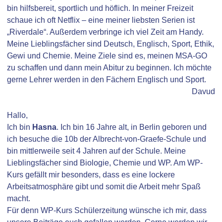
bin hilfsbereit, sportlich und höflich. In meiner Freizeit
schaue ich oft Netflix – eine meiner liebsten Serien ist
„Riverdale“. Außerdem verbringe ich viel Zeit am Handy.
Meine Lieblingsfächer sind Deutsch, Englisch, Sport, Ethik,
Gewi und Chemie. Meine Ziele sind es, meinen MSA-GO
zu schaffen und dann mein Abitur zu beginnen. Ich möchte
gerne Lehrer werden in den Fächern Englisch und Sport.
Davud
Hallo,
Ich bin
Hasna
. Ich bin 16 Jahre alt, in Berlin geboren und
ich besuche die 10b der Albrecht-von-Graefe-Schule und
bin mittlerweile seit 4 Jahren auf der Schule. Meine
Lieblingsfächer sind Biologie, Chemie und WP. Am WP-
Kurs gefällt mir besonders, dass es eine lockere
Arbeitsatmosphäre gibt und somit die Arbeit mehr Spaß
macht.
Für denn WP-Kurs Schülerzeitung wünsche ich mir, dass