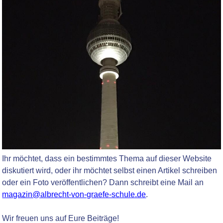
Ihr möchtet, dass ein bestimmtes Thema auf dieser Website
diskutiert wird, oder ihr möchtet selbst einen Artikel schreiben
oder ein Foto veröffentlichen? Dann schreibt eine Mail an
magazin@albrecht-von-graefe-schule.de
.
Wir freuen uns auf Eure Beiträge!