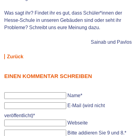
Was sagt ihr? Findet ihr es gut, dass Schüler*innen der
Hesse-Schule in unseren Gebäuden sind oder seht ihr
Probleme? Schreibt uns eure Meinung dazu.
Sainab und Pavlos
Zurück
EINEN KOMMENTAR SCHREIBEN
Pflichtfeld
Name
*
Pflichtfeld
E-Mail (wird nicht
veröffentlicht)
*
Webseite
Bitte addieren Sie 9 und 8.
*