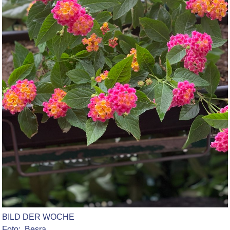
BILD DER WOCHE
Foto: Besra