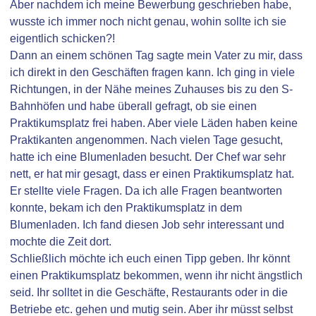
Aber nachdem ich meine Bewerbung geschrieben habe,
wusste ich immer noch nicht genau, wohin sollte ich sie
eigentlich schicken?!
Dann an einem schönen Tag sagte mein Vater zu mir, dass
ich direkt in den Geschäften fragen kann. Ich ging in viele
Richtungen, in der Nähe meines Zuhauses bis zu den S-
Bahnhöfen und habe überall gefragt, ob sie einen
Praktikumsplatz frei haben. Aber viele Läden haben keine
Praktikanten angenommen. Nach vielen Tage gesucht,
hatte ich eine Blumenladen besucht. Der Chef war sehr
nett, er hat mir gesagt, dass er einen Praktikumsplatz hat.
Er stellte viele Fragen. Da ich alle Fragen beantworten
konnte, bekam ich den Praktikumsplatz in dem
Blumenladen. Ich fand diesen Job sehr interessant und
mochte die Zeit dort.
Schließlich möchte ich euch einen Tipp geben. Ihr könnt
einen Praktikumsplatz bekommen, wenn ihr nicht ängstlich
seid. Ihr solltet in die Geschäfte, Restaurants oder in die
Betriebe etc. gehen und mutig sein. Aber ihr müsst selbst