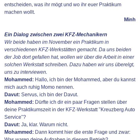
entscheiden, was ihr mögt und wo ihr euer Praktikum
machen wollt.
Minh
Ein Dialog zwischen zwei KFZ-Mechanikern
Wir beide haben im November ein Praktikum in
verschiedenen KFZ-Werkstätten gemacht. Da uns beiden
der Job dort gefallen hat, wollen wir über die Arbeit in einer
solchen Werkstatt schreiben. Dazu haben wir uns überelgt,
uns zu interviewen.
Mohammed:
Hallo, ich bin der Mohammed, aber du kannst
mich auch ruhig Momo nennen.
Davut:
Servus, ich bin der Davut.
Mohammed:
Dürfte ich dir ein paar Fragen stellen über
deine Praktikumszeit in der KFZ-Werkstatt "Kreuzberg Auto
Service"?
Davut:
Ja, klar. Warum nicht.
Mohammed:
Dann kommt hier die erste Frage und zwar:
Was waren deine Aufgaben in diesem Betrieb?