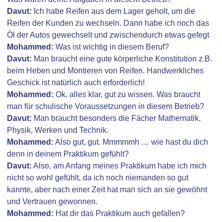
Davut:
Ich habe Reifen aus dem Lager geholt, um die
Reifen der Kunden zu wechseln. Dann habe ich noch das
Öl der Autos gewechselt und zwischendurch etwas gefegt
Mohammed:
Was ist wichtig in diesem Beruf?
Davut:
Man braucht eine gute körperliche Konstitution z.B.
beim Heben und Montieren von Reifen. Handwerkliches
Geschick ist natürlich auch erforderlich!
Mohammed:
Ok, alles klar, gut zu wissen. Was braucht
man für schulische Voraussetzungen in diesem Betrieb?
Davut:
Man braucht besonders die Fächer Mathematik,
Physik, Werken und Technik.
Mohammed:
Also gut, gut. Mmmmmh … wie hast du dich
denn in deinem Praktikum gefühlt?
Davut:
Also, am Anfang meines Praktikum habe ich mich
nicht so wohl gefühlt, da ich noch niemanden so gut
kannte, aber nach einer Zeit hat man sich an sie gewöhnt
und Vertrauen gewonnen.
Mohammed:
Hat dir das Praktikum auch gefallen?