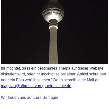
Ihr möchtet, dass ein bestimmtes Thema auf dieser Website
diskutiert wird, oder ihr möchtet selbst einen Artikel schreiben
oder ein Foto veröffentlichen? Dann schreibt eine Mail an
magazin@albrecht-von-graefe-schule.de
.
Wir freuen uns auf Eure Beiträge!