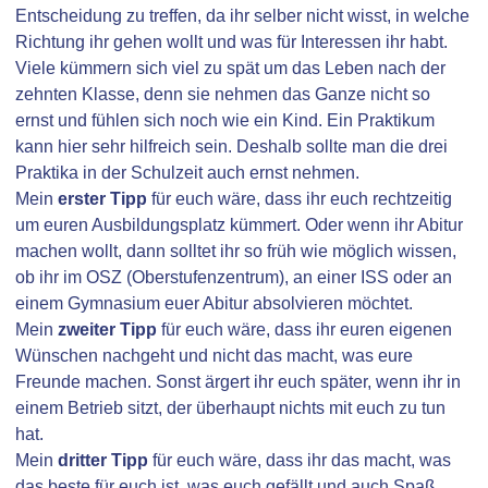
Entscheidung zu treffen, da ihr selber nicht wisst, in welche
Richtung ihr gehen wollt und was für Interessen ihr habt.
Viele kümmern sich viel zu spät um das Leben nach der
zehnten Klasse, denn sie nehmen das Ganze nicht so
ernst und fühlen sich noch wie ein Kind. Ein Praktikum
kann hier sehr hilfreich sein. Deshalb sollte man die drei
Praktika in der Schulzeit auch ernst nehmen.
Mein
erster Tipp
für euch wäre, dass ihr euch rechtzeitig
um euren Ausbildungsplatz kümmert. Oder wenn ihr Abitur
machen wollt, dann solltet ihr so früh wie möglich wissen,
ob ihr im OSZ (Oberstufenzentrum), an einer ISS oder an
einem Gymnasium euer Abitur absolvieren möchtet.
Mein
zweiter Tipp
für euch wäre, dass ihr euren eigenen
Wünschen nachgeht und nicht das macht, was eure
Freunde machen. Sonst ärgert ihr euch später, wenn ihr in
einem Betrieb sitzt, der überhaupt nichts mit euch zu tun
hat.
Mein
dritter Tipp
für euch wäre, dass ihr das macht, was
das beste für euch ist, was euch gefällt und auch Spaß