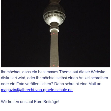
Ihr möchtet, dass ein bestimmtes Thema auf dieser Website
diskutiert wird, oder ihr möchtet selbst einen Artikel schreiben
oder ein Foto veröffentlichen? Dann schreibt eine Mail an
magazin@albrecht-von-graefe-schule.de
.
Wir freuen uns auf Eure Beiträge!