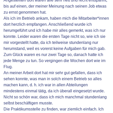
Angestellten dort waren alle sehr nett und recht entspannt,
bis auf einen, der meiner Meinung nach seinen Job etwas
zu ernst genommen hat.
Als ich im Betrieb ankam, haben mich die Mitarbeiter*innen
dort herzlich empfangen. Anschließend wurde ich
herumgeführt und ich habe mir alles gemerkt, was ich nur
konnte. Leider waren die ersten Tage nicht so, wie ich sie
mir vorgestellt hatte, da ich teilweise stundenlang nur
herumstand, weil es vorerst keine Aufgaben für mich gab.
Zum Glück waren es nur zwei Tage so, danach hatte ich
jede Menge zu tun. So vergingen die Wochen dort wie im
Flug.
An meiner Arbeit dort hat mir sehr gut gefallen, dass ich
sehen konnte, was man in solch einem Betrieb so alles
machen kann, d. h. ich war in allen Abteilungen
mindestens einmal tätig, da ich überall eingesetzt wurde.
Nicht so schön war, dass ich mich manchmal stundenlang
selbst beschäftigen musste.
Die Praktikumsstelle zu finden, war ziemlich einfach. Ich