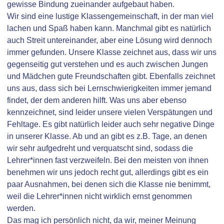
gewisse Bindung zueinander aufgebaut haben.
Wir sind eine lustige Klassengemeinschaft, in der man viel
lachen und Spaß haben kann. Manchmal gibt es natürlich
auch Streit untereinander, aber eine Lösung wird dennoch
immer gefunden. Unsere Klasse zeichnet aus, dass wir uns
gegenseitig gut verstehen und es auch zwischen Jungen
und Mädchen gute Freundschaften gibt. Ebenfalls zeichnet
uns aus, dass sich bei Lernschwierigkeiten immer jemand
findet, der dem anderen hilft. Was uns aber ebenso
kennzeichnet, sind leider unsere vielen Verspätungen und
Fehltage. Es gibt natürlich leider auch sehr negative Dinge
in unserer Klasse. Ab und an gibt es z.B. Tage, an denen
wir sehr aufgedreht und verquatscht sind, sodass die
Lehrer*innen fast verzweifeln. Bei den meisten von ihnen
benehmen wir uns jedoch recht gut, allerdings gibt es ein
paar Ausnahmen, bei denen sich die Klasse nie benimmt,
weil die Lehrer*innen nicht wirklich ernst genommen
werden.
Das mag ich persönlich nicht, da wir, meiner Meinung