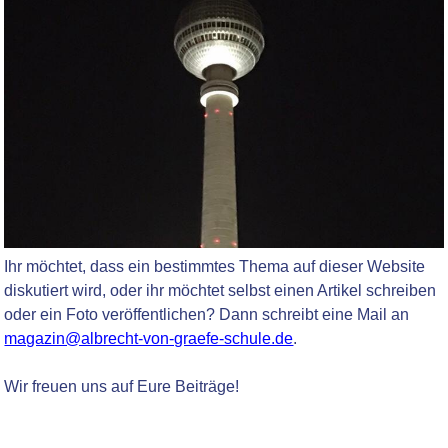
Ihr möchtet, dass ein bestimmtes Thema auf dieser Website
diskutiert wird, oder ihr möchtet selbst einen Artikel schreiben
oder ein Foto veröffentlichen? Dann schreibt eine Mail an
magazin@albrecht-von-graefe-schule.de
.
Wir freuen uns auf Eure Beiträge!