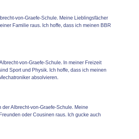
Albrecht-von-Graefe-Schule. Meine Lieblingsfächer
iner Familie raus. Ich hoffe, dass ich meinen BBR
 Albrecht-von-Graefe-Schule. In meiner Freizeit
sind Sport und Physik. Ich hoffe, dass ich meinen
echatroniker absolvieren.
an der Albrecht-von-Graefe-Schule. Meine
t Freunden oder Cousinen raus. Ich gucke auch