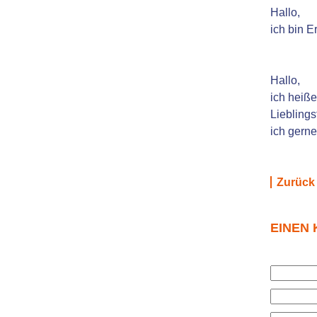
Hallo,
ich bin E
Hallo,
ich heiße
Liebling
ich gerne
Zurück
EINEN