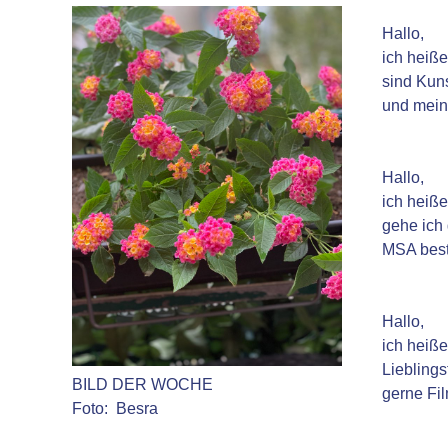
Hallo,
ich heiße
sind Kuns
und mein
Hallo,
ich heiße
gehe ich 
MSA best
Hallo,
ich heiße
Lieblings
BILD DER WOCHE
gerne Fil
Foto: Besra