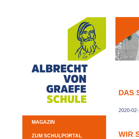
DAS 
2020-02-
NAVIGATION
MAGAZIN
ÜBERSPRINGEN
WIR 
ZUM SCHULPORTAL