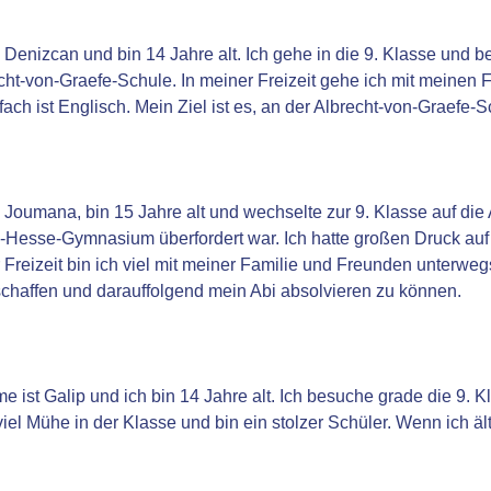
 Denizcan und bin 14 Jahre alt. Ich gehe in die 9. Klasse und 
cht-von-Graefe-Schule. In meiner Freizeit gehe ich mit meinen
fach ist Englisch. Mein Ziel ist es, an der Albrecht-von-Graef
 Joumana, bin 15 Jahre alt und wechselte zur 9. Klasse auf die
esse-Gymnasium überfordert war. Ich hatte großen Druck auf de
 Freizeit bin ich viel mit meiner Familie und Freunden unterwegs.
chaffen und darauffolgend mein Abi absolvieren zu können.
 ist Galip und ich bin 14 Jahre alt. Ich besuche grade die 9. K
viel Mühe in der Klasse und bin ein stolzer Schüler. Wenn ich ä