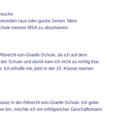
besuche
 Freunden raus oder gucke Serien. Mein
e-Schule meinen MSA zu absolvieren.
 Albrecht-von-Graefe-Schule, da ich auf dem
r Schule und damit kam ich nicht so richtig klar.
 Ich erhoffe mir, jetzt in der 10. Klasse meinen
lasse in der Albrecht-von-Graefe-Schule. Ich gebe
lter bin, möchte ich ein erfolgreicher Geschäftsmann