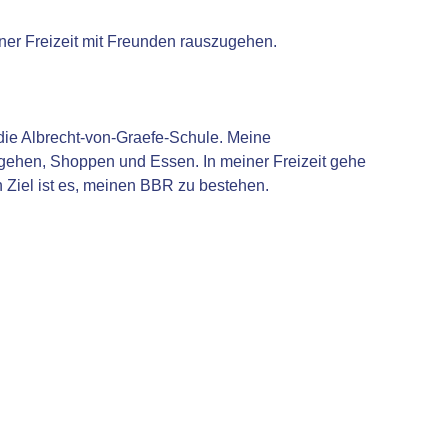
iner Freizeit mit Freunden rauszugehen.
 die Albrecht-von-Graefe-Schule. Meine
gehen, Shoppen und Essen. In meiner Freizeit gehe
n Ziel ist es, meinen BBR zu bestehen.