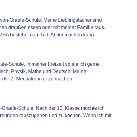
t-von-Graefe-Schule. Meine Lieblingsfächer sind
nen draußen essen oder mit meiner Familie raus.
 MSA bestehe, damit ich Abitur machen kann.
afe-Schule. In meiner Freizeit spiele ich gerne
lisch, Physik, Mathe und Deutsch. Meine
um KFZ- Mechatroniker zu machen.
on-Graefe-Schule. Nach der 10. Klasse möchte ich
n Freunden rauszugehen und zu kochen. Wenn ich mit