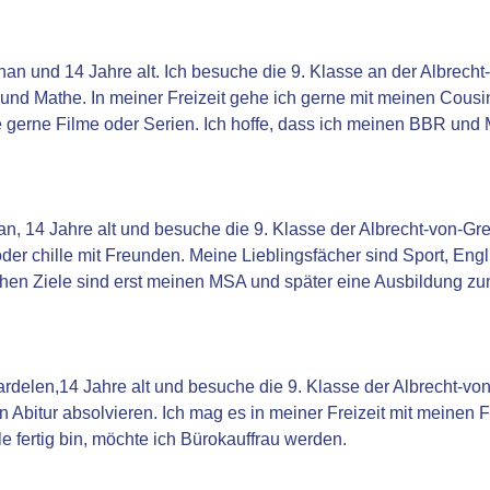
inan und 14 Jahre alt. Ich besuche die 9. Klasse an der Albrech
und Mathe. In meiner Freizeit gehe ich gerne mit meinen Cousi
e gerne Filme oder Serien. Ich hoffe, dass ich meinen BBR und
an, 14 Jahre alt und besuche die 9. Klasse der Albrecht-von-Gre
der chille mit Freunden. Meine Lieblingsfächer sind Sport, Eng
chen Ziele sind erst meinen MSA und später eine Ausbildung z
ardelen,14 Jahre alt und besuche die 9. Klasse der Albrecht-v
n Abitur absolvieren. Ich mag es in meiner Freizeit mit meine
e fertig bin, möchte ich Bürokauffrau werden.