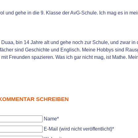
rol und gehe in die 9. Klasse der AvG-Schule. Ich mag es in me
 Duaa, bin 14 Jahre alt und gehe noch zur Schule, und zwar in
sfächer sind Geschichte und Englisch. Meine Hobbys sind Raus
 mit Freunden spazieren. Was ich gar nicht mag, ist Mathe. Mei
 KOMMENTAR SCHREIBEN
Pflichtfeld
Name
*
Pflichtfeld
E-Mail (wird nicht veröffentlicht)
*