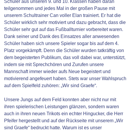
Schüler aus unseren 9. und 10. Klassen haben daran
teilgenommen und jedes Mal in der großen Pause mit
unserem Schultrainer Can voller Elan trainiert. Er hat die
Schüler wirklich sehr motiviert und dazu gebracht, dass die
Schüler sehr gut auf das Fußballturnier vorbereitet waren.
Dank seiner und Dank des Einsatzes aller anwesenden
Schüler haben sich unsere Spieler sogar bis auf dem 4.
Platz vorgekämpft. Denn die Schüler wurden tatkräftig von
dem begeisterten Publikum, das voll dabei war, unterstützt,
indem sie mit Sprechchören und Zurufen unsere
Mannschaft immer wieder aufs Neue begeistert und
motivierend angefeuert haben. Stets war unser Wahlspruch
auf dem Spielfeld zuhören: „Wir sind Graefe“.
Unsere Jungs auf dem Feld konnten aber nicht nur mit
ihren spielerischen Leistungen glänzen, sondern waren
auch in ihren neuen Trikots ein echter Hingucker, die Herr
Pfeifer hergestellt und auf der Rückseite mit unserem „Wir
sind Graefe“ bedruckt hatte. Warum ist es unser