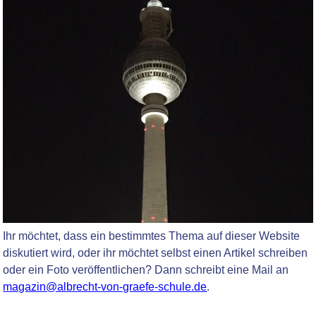
Ihr möchtet, dass ein bestimmtes Thema auf dieser Website
diskutiert wird, oder ihr möchtet selbst einen Artikel schreiben
oder ein Foto veröffentlichen? Dann schreibt eine Mail an
magazin@albrecht-von-graefe-schule.de
.