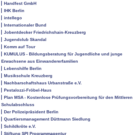
Handfest GmbH
IHK Berlin
intellego
Internationaler Bund
Jobentdecker Friedrichshain-Kreuzberg
Jugendclub Skandal
Komm auf Tour
KUMULUS - Bildungsberatung für Jugendliche und junge
Erwachsene aus Einwandererfamilien
Lebenshilfe Berlin
Musikschule Kreuzberg
Nachbarschaftshaus Urbanstraße e.V.
Pestalozzi-Fröbel-Haus
Plan MSA - Kostenlose Prüfungsvorbereitung für den Mittleren
Schulabschluss
Der Polizeipräsident Berlin
Quartiersmanagement Düttmann Siedlung
Schildkröte e.V.
Stiftung SPI Programmagentur