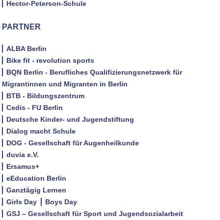
Hector-Peterson-Schule
PARTNER
ALBA Berlin
Bike fit - revolution sports
BQN Berlin - Berufliches Qualifizierungsnetzwerk für
Migrantinnen und Migranten in Berlin
BTB - Bildungszentrum
Cedis - FU Berlin
Deutsche Kinder- und Jugendstiftung
Dialog macht Schule
DOG - Gesellschaft für Augenheilkunde
duvia e.V.
Ersamus+
eEducation Berlin
Ganztägig Lernen
Girls Day
Boys Day
GSJ – Gesellschaft für Sport und Jugendsozialarbeit